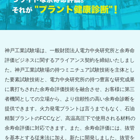
神戸工業試験場は、一般財団法人電力中央研究所と余寿命
評価ビジネスに関するアライアンス契約を締結いたしまし
た。神戸工業試験場の持つミニチュア試験技術を主体とし
た要素試験技術と、電力中央研究所の持つ豊富な研究成果
に裏打ちされた余寿命評価技術を融合させ、お客様に第三
者機関としての立場から、より信頼性の高い余寿命診断を
提供できます。火力発電プラントは言うまでもなく、石油
精製プラントのFCCなど、高温高圧下で使用される材料の
余寿命評価に対応できます。また、余寿命評価には、抜管
を基本とする従来法に加え、新たに開発しました、抜管を